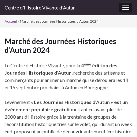
Centre d'Histoire Vivante d'Autun
Togg
navig
Accueil
»
Marché des Journées Historiques d’Autun 2024
Marché des Journées Historiques
d’Autun 2024
ème
Le Centre d’Histoire Vivante, pour la
4
édition des
Journées Historiques d’Autun
, recherche des artisans et
commerçants pour animer un marché qui se déroulera les 14
et 15 septembre prochains à Autun en Bourgogne.
L’événement «
Les Journées Historiques d’Autun » est un
événement populaire gratuit
mettant en avant plus de
2000 ans d’Histoire grâce à la trentaine de groupes de
reconstitution historique triés sur le volet, qui, durant un week
end, proposent au public de découvrir autrement leur histoire