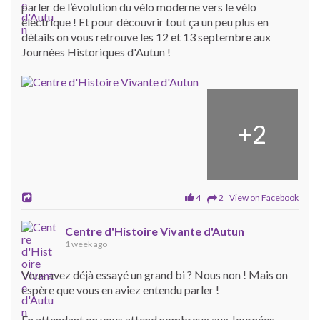
parler de l’évolution du vélo moderne vers le vélo
électrique ! Et pour découvrir tout ça un peu plus en
détails on vous retrouve les 12 et 13 septembre aux
Journées Historiques d'Autun !
+
2
4
2 View on Facebook
Centre d'Histoire Vivante d'Autun
1 week ago
Vous avez déjà essayé un grand bi ? Nous non ! Mais on
espère que vous en aviez entendu parler !
En attendant on vous attend nombreux aux Journées