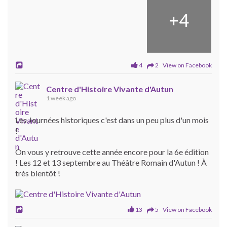
+
4
4
2 View on Facebook
Centre d'Histoire Vivante d'Autun
1 week ago
Les Journées historiques c'est dans un peu plus d'un mois
!
On vous y retrouve cette année encore pour la 6e édition
! Les 12 et 13 septembre au Théâtre Romain d'Autun ! À
très bientôt !
13
5 View on Facebook