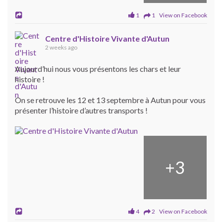
1
1 View on Facebook
Centre d'Histoire Vivante d'Autun
2 weeks ago
Aujourd’hui nous vous présentons les chars et leur
histoire !
On se retrouve les 12 et 13 septembre à Autun pour vous
présenter l’histoire d’autres transports !
+
3
4
2 View on Facebook