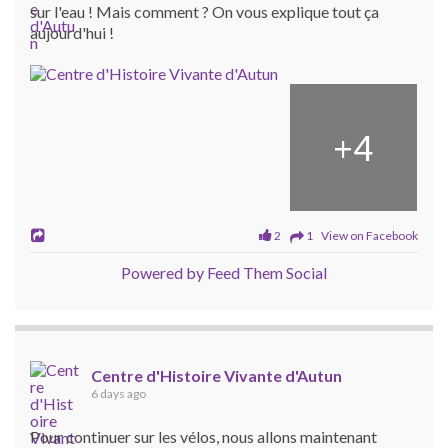
sur l'eau ! Mais comment ? On vous explique tout ça
aujourd'hui !
+
4
2
1 View on Facebook
Powered by Feed Them Social
Centre d'Histoire Vivante d'Autun
6 days ago
Pour continuer sur les vélos, nous allons maintenant