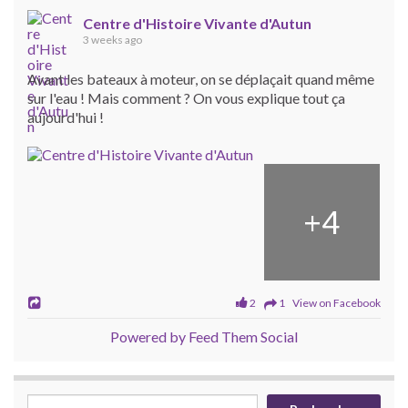
Centre d'Histoire Vivante d'Autun
3 weeks ago
Avant les bateaux à moteur, on se déplaçait quand même
sur l'eau ! Mais comment ? On vous explique tout ça
aujourd'hui !
+
4
2
1 View on Facebook
Powered by Feed Them Social
Rechercher