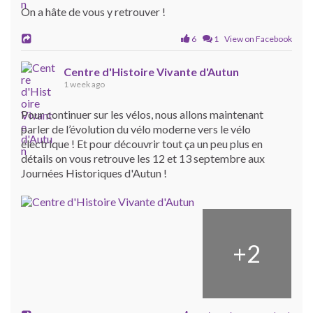
On a hâte de vous y retrouver !
6
1 View on Facebook
Centre d'Histoire Vivante d'Autun
1 week ago
Pour continuer sur les vélos, nous allons maintenant
parler de l’évolution du vélo moderne vers le vélo
électrique ! Et pour découvrir tout ça un peu plus en
détails on vous retrouve les 12 et 13 septembre aux
Journées Historiques d'Autun !
+
2