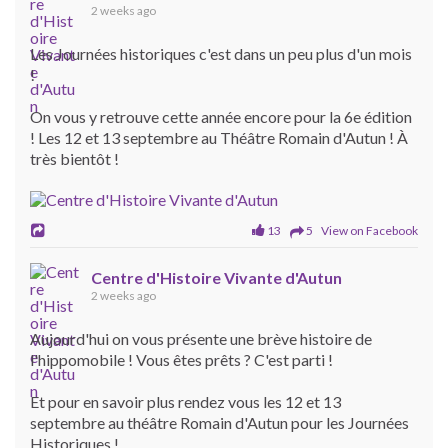
2 weeks ago
Les Journées historiques c'est dans un peu plus d'un mois
!
On vous y retrouve cette année encore pour la 6e édition
! Les 12 et 13 septembre au Théâtre Romain d'Autun ! À
très bientôt !
13
5 View on Facebook
Centre d'Histoire Vivante d'Autun
2 weeks ago
Aujourd'hui on vous présente une brève histoire de
l'hippomobile ! Vous êtes prêts ? C'est parti !
Et pour en savoir plus rendez vous les 12 et 13
septembre au théâtre Romain d'Autun pour les Journées
Historiques !