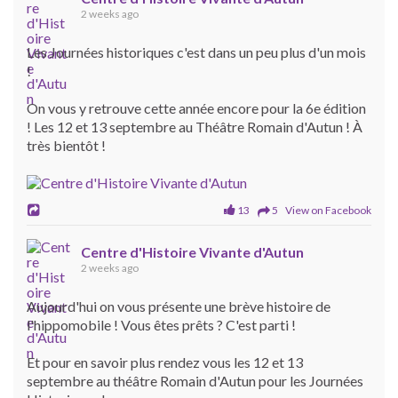
2 weeks ago
Les Journées historiques c'est dans un peu plus d'un mois
!
On vous y retrouve cette année encore pour la 6e édition
! Les 12 et 13 septembre au Théâtre Romain d'Autun ! À
très bientôt !
13
5 View on Facebook
Centre d'Histoire Vivante d'Autun
2 weeks ago
Aujourd'hui on vous présente une brève histoire de
l'hippomobile ! Vous êtes prêts ? C'est parti !
Et pour en savoir plus rendez vous les 12 et 13
septembre au théâtre Romain d'Autun pour les Journées