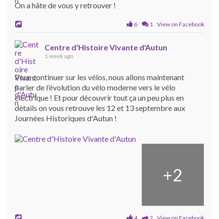
On a hâte de vous y retrouver !
6
1 View on Facebook
Centre d'Histoire Vivante d'Autun
1 week ago
Pour continuer sur les vélos, nous allons maintenant
parler de l’évolution du vélo moderne vers le vélo
électrique ! Et pour découvrir tout ça un peu plus en
détails on vous retrouve les 12 et 13 septembre aux
Journées Historiques d'Autun !
+
2
4
2 View on Facebook